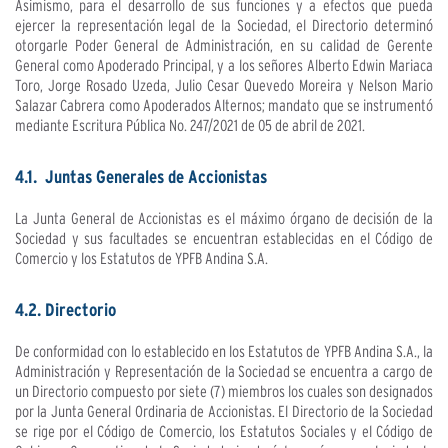
Asimismo, para el desarrollo de sus funciones y a efectos que pueda
ejercer la representación legal de la Sociedad, el Directorio determinó
otorgarle Poder General de Administración, en su calidad de Gerente
General como Apoderado Principal, y a los señores Alberto Edwin Mariaca
Toro, Jorge Rosado Uzeda, Julio Cesar Quevedo Moreira y Nelson Mario
Salazar Cabrera como Apoderados Alternos; mandato que se instrumentó
mediante Escritura Pública No. 247/2021 de 05 de abril de 2021.
4.1. Juntas Generales de Accionistas
La Junta General de Accionistas es el máximo órgano de decisión de la
Sociedad y sus facultades se encuentran establecidas en el Código de
Comercio y los Estatutos de YPFB Andina S.A.
4.2. Directorio
De conformidad con lo establecido en los Estatutos de YPFB Andina S.A., la
Administración y Representación de la Sociedad se encuentra a cargo de
un Directorio compuesto por siete (7) miembros los cuales son designados
por la Junta General Ordinaria de Accionistas. El Directorio de la Sociedad
se rige por el Código de Comercio, los Estatutos Sociales y el Código de