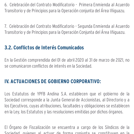
6. Celebración del Contrato Modificatorio - Primera Enmienda al Acuerdo
Transitorio y de Principios para la Operación conjunta del Área Iñiguazu.
7. Celebración del Contrato Modificatorio - Segunda Enmienda al Acuerdo
Transitorio y de Principios para la Operación Conjunta del Área Iñiguazu.
3.2. Conflictos de Interés Comunicados
En la Gestión comprendida del 01 de abril 2020 al 31 de marzo de 2021, no
se comunicaron conflictos de interés en la Sociedad.
IV. ACTUACIONES DE GOBIERNO CORPORATIVO:
Los Estatutos de YPFB Andina S.A. establecen que el gobierno de la
Sociedad corresponde a la Junta General de Accionistas, al Directorio y a
los Ejecutivos, cuyas atribuciones, facultades y obligaciones se establecen
en la Ley, los Estatutos y las resoluciones emitidas por dichos órganos.
El Órgano de Fiscalización se encuentra a cargo de los Síndicos de la
Sociedad, quienes al actuar de forma conjunta se constituyen en la