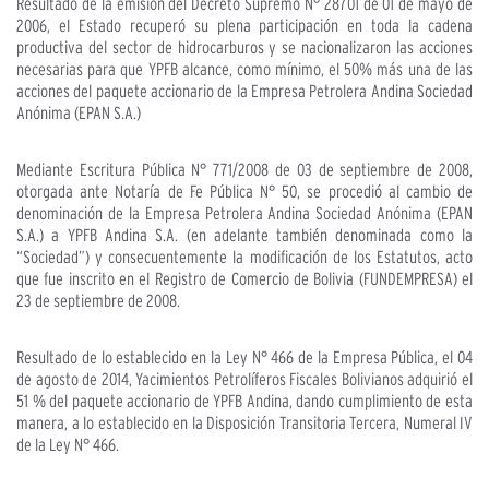
Resultado de la emisión del Decreto Supremo N° 28701 de 01 de mayo de
2006, el Estado recuperó su plena participación en toda la cadena
productiva del sector de hidrocarburos y se nacionalizaron las acciones
necesarias para que YPFB alcance, como mínimo, el 50% más una de las
acciones del paquete accionario de la Empresa Petrolera Andina Sociedad
Anónima (EPAN S.A.)
Mediante Escritura Pública N° 771/2008 de 03 de septiembre de 2008,
otorgada ante Notaría de Fe Pública N° 50, se procedió al cambio de
denominación de la Empresa Petrolera Andina Sociedad Anónima (EPAN
S.A.) a YPFB Andina S.A. (en adelante también denominada como la
“Sociedad”) y consecuentemente la modificación de los Estatutos, acto
que fue inscrito en el Registro de Comercio de Bolivia (FUNDEMPRESA) el
23 de septiembre de 2008.
Resultado de lo establecido en la Ley N° 466 de la Empresa Pública, el 04
de agosto de 2014, Yacimientos Petrolíferos Fiscales Bolivianos adquirió el
51 % del paquete accionario de YPFB Andina, dando cumplimiento de esta
manera, a lo establecido en la Disposición Transitoria Tercera, Numeral IV
de la Ley N° 466.