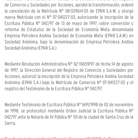
de Comercio y Sociedades por Acciones, aprobó la transformación, ordenó
la cancelación de la Matrícula N° 08-039614-03 de EPAN S.A.M. y otorgó
nueva Matrícula con el N° 07-041227-03, autorizando la inscripción de la
Escritura Pública N° 042/97 de 13 de mayo de 1997, sobre conversión y
reforma de Estatutos de la Sociedad de Economía Mixta denominada
Empresa Petrolera Andina Sociedad de Economía Mixta (EPAN S.A.M.) en
Sociedad Anónima, bajo la denominación de Empresa Petrolera Andina
Sociedad Anónima (EPAN S.A.)
Mediante Resolución Administrativa N° 02-10659/97 de fecha 14 de agosto
de 1997, la Dirección General del Registro de Comercio y Sociedades por
Acciones, autorizó la inscripción de la Empresa Petrolera Andina Sociedad
Anónima (EPAN S.A.) bajo la Matrícula de Comercio N° 07-041227-03 y el
registro del Testimonio de la Escritura Pública N° 042/97.
Mediante Testimonio de Escritura Pública N° 1691/1998 de 03 de noviembre
de 1998, se protocolizó mediante Orden Judicial la Escritura Pública N°
042/97 ante la Notaría de Fe Pública N° 50 de la ciudad de Santa Cruz de la
Sierra.