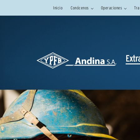
Inicio
Conócenos
Operaciones
Tra
Extr