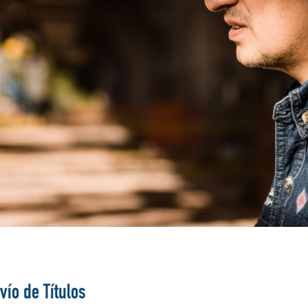
vío de Títulos