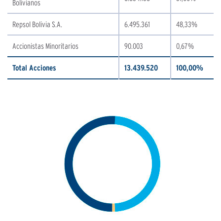
Bolivianos
Repsol Bolivia S.A.
6.495.361
48,33%
Accionistas Minoritarios
90.003
0,67%
Total Acciones
13.439.520
100,00%