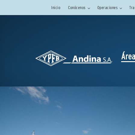
Inicio
Conócenos
Operaciones
Tra
Área