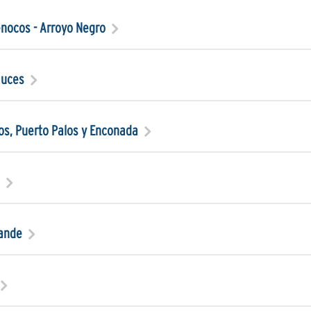
nocos - Arroyo Negro
auces
os, Puerto Palos y Enconada
rande