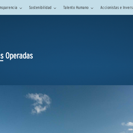
nsparencia
Sostenibilidad
Talento Humano
Accionistas e Inver
s Operadas