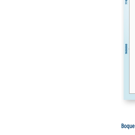
Boque